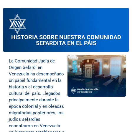
HISTORIA SOBRE NUESTRA COMUNIDAD
SEFARDITA EN EL PÁIS
La Comunidad Judía de
Origen Sefardí en
Venezuela ha desempeñado
un papel fundamental en la
historia y el desarrollo
cultural del país. Llegados
principalmente durante la
época colonial y en oleadas
migratorias posteriores, los
judíos sefardíes
encontraron en Venezuela