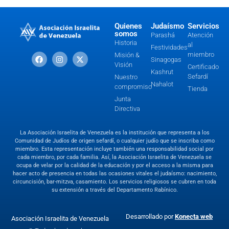
Quienes
Judaísmo
Servicios
somos
Parashá
Atención
Historia
al
Festividades
miembro
Misión &
Sinagogas
Visión
Certificado
Kashrut
Sefardí
Nuestro
Nahalot
compromiso
Tienda
Junta
Directiva
La Asociación Israelita de Venezuela es la institución que representa a los
Comunidad de Judíos de origen sefardí, o cualquier judío que se inscriba como
miembro. Esta representación incluye también una responsabilidad social por
cada miembro, por cada familia. Así, la Asociación Israelita de Venezuela se
ocupa de velar por la calidad de la educación y por el acceso a la misma para
hacer acto de presencia en todas las ocasiones vitales el judaísmo: nacimiento,
circuncisión, bar-mitzva, casamiento. Los servicios religiosos se cubren en toda
su extensión a través del Departamento Rabínico.
Desarrollado por
Konecta web
Asociación Israelita de Venezuela