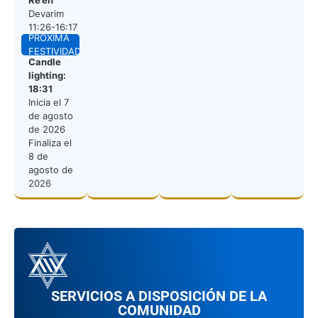
Re’eh
Devarim
11:26-16:17
PROXIMA
FESTIVIDAD
Candle
lighting:
18:31
Inicia el
7
de agosto
de 2026
Finaliza el
8 de
agosto de
2026
SERVICIOS A DISPOSICIÓN DE LA
COMUNIDAD