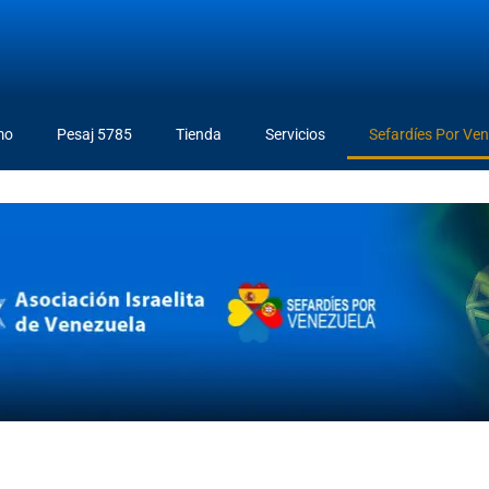
mo
Pesaj 5785
Tienda
Servicios
Sefardíes Por Ve