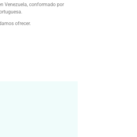
e en Venezuela, conformado por
portuguesa.
odamos ofrecer.