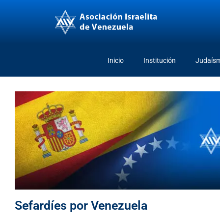
Inicio
Institución
Judaís
Sefardíes por Venezuela