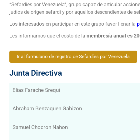
“Sefardies por Venezuela”, grupo capaz de articular accion
judíos de origen sefardí y por aquellos descendientes de s
Los interesados en participar en este grupo favor llenar la
p
Les informamos que el costo de la
membresía anual es 20
Ir al formulario de registro de Sefardíes por Venezuela
Junta Directiva
Elias Farache Srequi
Abraham Benzaquen Gabizon
Samuel Chocron Nahon