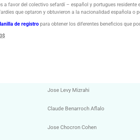
es a favor del colectivo sefardí – español y portugues resident
efardíes que optaron y obtuvieron a la nacionalidad española o 
lanilla de registro
para obtener los diferentes beneficios que p
0$
Jose Levy Mizrahi
Claude Benarroch Aflalo
Jose Chocron Cohen